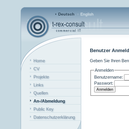
Deutsch
English
Benutzer Anmel
Home
Geben Sie Ihren Ben
CV
Anmelden
Projekte
Benutzername:
Passwort:
Links
Quellen
An-/Abmeldung
Public Key
Datenschutzerklärung